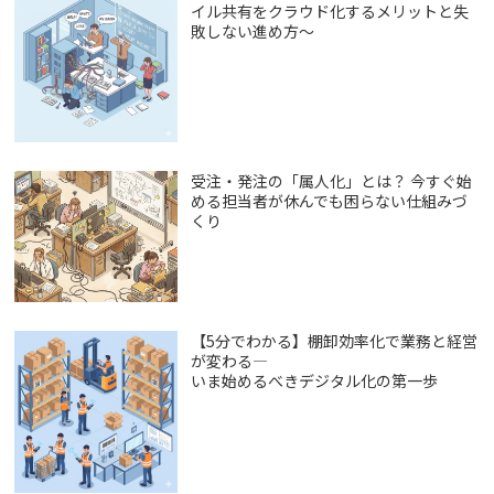
イル共有をクラウド化するメリットと失
敗しない進め方～
受注・発注の「属人化」とは？ 今すぐ始
める担当者が休んでも困らない仕組みづ
くり
【5分でわかる】棚卸効率化で業務と経営
が変わる―
いま始めるべきデジタル化の第一歩