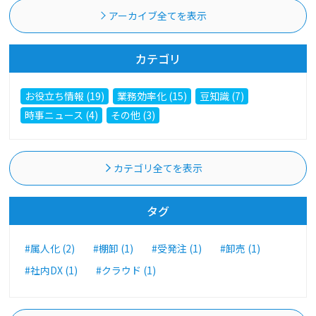
アーカイブ全てを表示
カテゴリ
お役立ち情報 (19)
業務効率化 (15)
豆知識 (7)
時事ニュース (4)
その他 (3)
カテゴリ全てを表示
タグ
#属人化 (2)
#棚卸 (1)
#受発注 (1)
#卸売 (1)
#社内DX (1)
#クラウド (1)