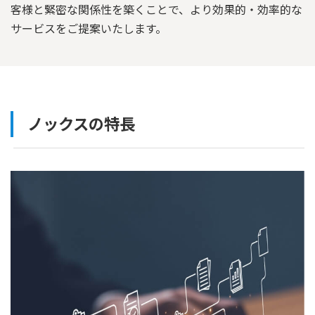
客様と緊密な関係性を築くことで、より効果的・効率的な
サービスをご提案いたします。
ノックスの特長