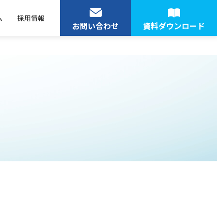
ム
採用情報
お問い合わせ
資料ダウンロード