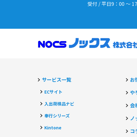
受付 / 平日9：00 ～ 1
サービス一覧
お
ECサイト
や
入出荷検品ナビ
会
奉行シリーズ
ノ
Kintone
コ