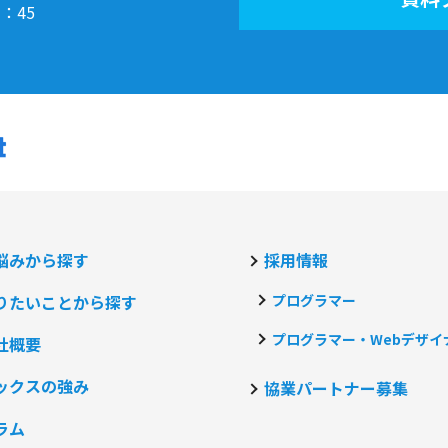
7：45
悩みから探す
採用情報
りたいことから探す
プログラマー
プログラマー・Webデザイ
社概要
ックスの強み
協業パートナー募集
ラム