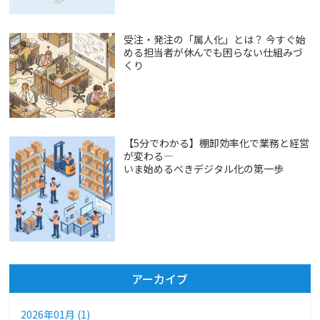
受注・発注の「属人化」とは？ 今すぐ始
める担当者が休んでも困らない仕組みづ
くり
【5分でわかる】棚卸効率化で業務と経営
が変わる―
いま始めるべきデジタル化の第一歩
アーカイブ
2026年01月 (1)