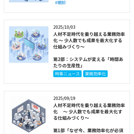
#棚卸
2025/10/03
人材不足時代を乗り越える業務効率
化 ～ 少人数でも成果を最大化する
仕組みづくり～
第2部：システムが変える「時間あ
たりの生産性」
時事ニュース
業務効率化
2025/09/19
人材不足時代を乗り越える業務効率
化 ～ 少人数でも成果を最大化す
る仕組みづくり～
第1部「なぜ今、業務効率化が必須