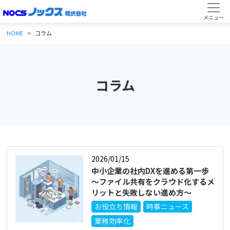
HOME
コラム
コラム
2026/01/15
中小企業の社内DXを進める第一歩
～ファイル共有をクラウド化するメ
リットと失敗しない進め方～
お役立ち情報
時事ニュース
業務効率化