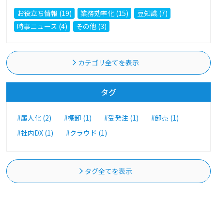
お役立ち情報 (19)
業務効率化 (15)
豆知識 (7)
時事ニュース (4)
その他 (3)
カテゴリ全てを表示
タグ
#属人化 (2)
#棚卸 (1)
#受発注 (1)
#卸売 (1)
#社内DX (1)
#クラウド (1)
タグ全てを表示