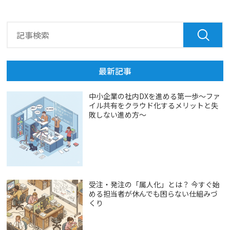
最新記事
中小企業の社内DXを進める第一歩～ファ
イル共有をクラウド化するメリットと失
敗しない進め方～
受注・発注の「属人化」とは？ 今すぐ始
める担当者が休んでも困らない仕組みづ
くり