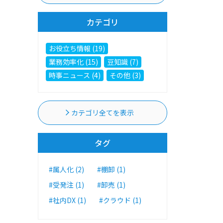
カテゴリ
お役立ち情報 (19)
業務効率化 (15)
豆知識 (7)
時事ニュース (4)
その他 (3)
カテゴリ全てを表示
タグ
#属人化 (2)
#棚卸 (1)
#受発注 (1)
#卸売 (1)
#社内DX (1)
#クラウド (1)