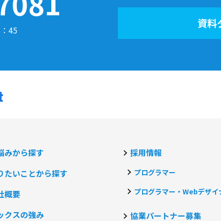
7081
資料
7：45
悩みから探す
採用情報
りたいことから探す
プログラマー
プログラマー・Webデザイ
社概要
ックスの強み
協業パートナー募集