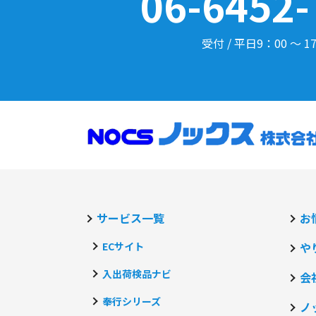
06-6452-
受付 / 平日9：00 ～ 1
サービス一覧
お
ECサイト
や
入出荷検品ナビ
会
奉行シリーズ
ノ