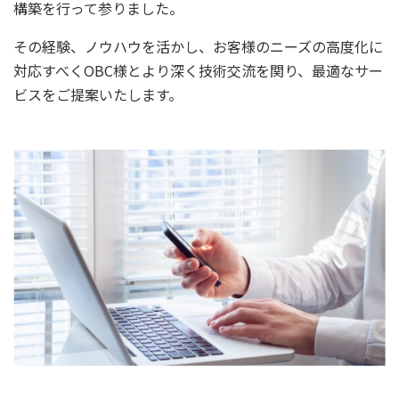
構築を行って参りました。
その経験、ノウハウを活かし、お客様のニーズの高度化に
対応すべくOBC様とより深く技術交流を関り、最適なサー
ビスをご提案いたします。