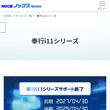
HOME
サービス一覧
奉行i11シリーズ
奉行i11シリーズ