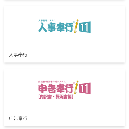
人事奉行
申告奉行