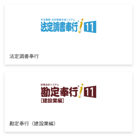
法定調書奉行
勘定奉行（建設業編）