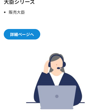
大臣シリーズ
販売大臣
詳細ページへ