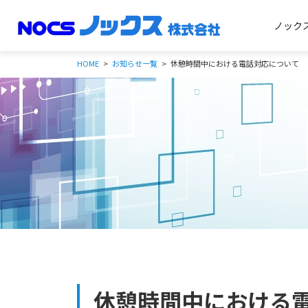
ノック
HOME
お知らせ一覧
休憩時間中における電話対応について
休憩時間中における