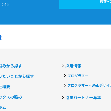
資料
7：45
悩みから探す
採用情報
りたいことから探す
プログラマー
プログラマー・Webデザイ
社概要
ックスの強み
協業パートナー募集
ラム