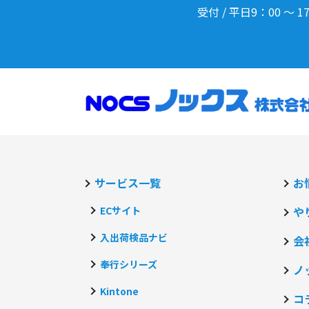
受付 / 平日9：00 ～ 1
サービス一覧
お
ECサイト
や
入出荷検品ナビ
会
奉行シリーズ
ノ
Kintone
コ